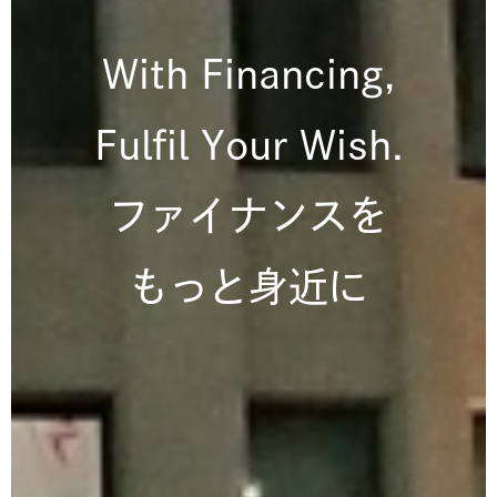
With Financing,
Fulfil Your Wish.
ファイナンスを
もっと身近に